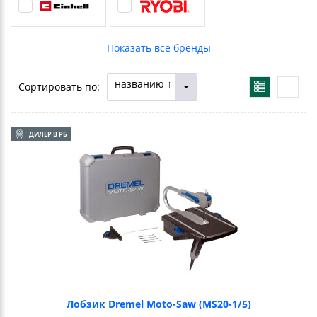
названию ↑
Сортировать по:
ДИЛЕР В РБ
Лобзик Dremel Moto-Saw (MS20-1/5)