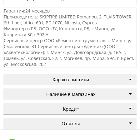
Гарантия:24 месяцев
Производитель: SKIPFIRE LIMITED Romanou, 2, TLAIS TOWER,
6th floor, office 601, P.C.1070, Nicosia, Cyprus
Импортер в РБ: ООО «ТД Комплект», РБ, г.Минск, ул.
Кнорина,д.50,к.302 А
Сервисный центр ООО «Ремонт инструмента»: г. Минск, ул.
Смоленская, 31 Сервисные центры «Удачник»(ООО
«Акватехнологии»): г. Минск, ул. Долгобродская, д. 16А, г.
Гомель, ул. Советская, 52, г. Могилёв, пр. Мира, 59А, г. Брест,
ул. Московская, 202
Характеристики
Наличие в магазинах
Кредит
Отзывы