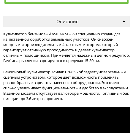
Описание
Культиватор бензиновый ASILAK SL-85B специально создан для
качественной обработки земельных участков. Он снабжен
мощным и производительным 4-тактным мотором, который
гарантирует отличную проходимость и делает культиватор
отличным помощником. Применяется надежный цепной редуктор.
Глубина рыхления варьируется в пределах 15-30 см.
Бензиновый культиватор Асилак СЛ-85Б обладает универсальным
сцепным устройством, которое дает возможность применять
разнообразные варианты навесного оборудования. Это очень
сильно увеличивает функциональность и удобство в эксплуатации.
В данной модели отсутствует вал отбора мощности. Топливный бак
вмещает до 3.6 литра горючего.