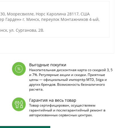
130, Мооресвилле, Норс Каролина 28117, США
р Гарден» г. Минск, переулок Монтажников 4-ый,
ск, ул. Сурганова, 2В.
Выгодные покупки
Накопительная дисконтная карта со скидкой 3, 5
и 7%. Регулярные акции и скидки. Приятные
цены — официальный импортёр MTD, Stiga и
других брендов. Возможность безналичного
расчета.
Гарантия на весь товар
Товар сертифицирован, осуществляем
гарантийный и послегарантийный ремонт в
авторизованных сервисных центрах.