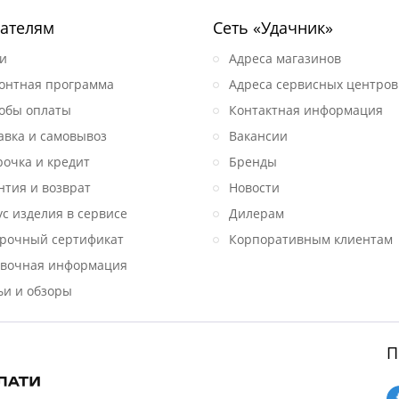
ателям
Сеть «Удачник»
и
Адреса магазинов
онтная программа
Адреса сервисных центров
обы оплаты
Контактная информация
авка и самовывоз
Вакансии
рочка и кредит
Бренды
нтия и возврат
Новости
ус изделия в сервисе
Дилерам
рочный сертификат
Корпоративным клиентам
вочная информация
ьи и обзоры
П