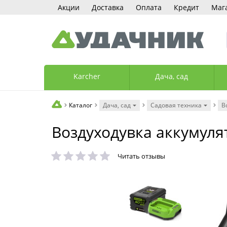
Акции
Доставка
Оплата
Кредит
Маг
Karcher
Дача, сад
Каталог
Дача, сад
Садовая техника
В
Воздуходувка аккумуля
Читать отзывы