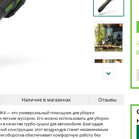
Наличие в магазинах
Отзывы
BK4 — это универсальный помощник для уборки
и легким мусором. Его можно использовать для уборки
и в качестве турбо-сушки для автомобиля. Благодаря
ой конструкции, этот воздуходув станет незаменимым
ции оборотов обеспечивает комфортную работу без