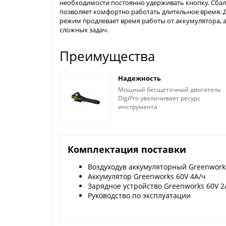
необходимости постоянно удерживать кнопку. Сбал
позволяет комфортно работать длительное время.
режим продлевает время работы от аккумулятора,
сложных задач.
Преимущества
Надежность
Мощный бесщеточный двигатель
DigiPro увеличивает ресурс
инструмента
Комплектация поставки
Воздуходув аккумуляторный Greenwork
Аккумулятор Greenworks 60V 4А/ч
Зарядное устройство Greenworks 60V 2
Руководство по эксплуатации