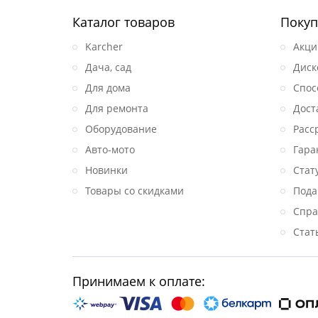
Каталог товаров
Покуп
Karcher
Акци
Дача, сад
Диск
Для дома
Спос
Для ремонта
Дост
Оборудование
Расс
Авто-мото
Гара
Новинки
Стат
Товары со скидками
Пода
Спра
Стат
Принимаем к оплате: