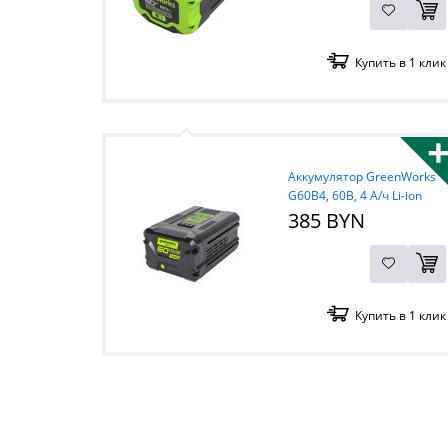
Купить в 1 клик
Аккумулятор GreenWorks
G60B4, 60В, 4 А/ч Li-ion
385 BYN
Купить в 1 клик