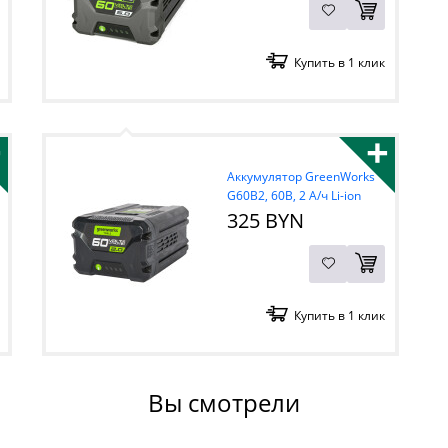
Купить в 1 клик
+
+
Аккумулятор GreenWorks
G60B2, 60В, 2 А/ч Li-ion
325 BYN
Купить в 1 клик
Вы смотрели