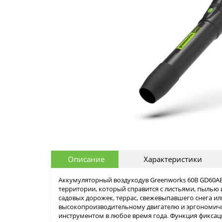
Описание
Характеристики
Аккумуляторный воздуходув Greenworks 60В GD60A
территории, который справится с листьями, пылью 
садовых дорожек, террас, свежевыпавшего снега ил
высокопроизводительному двигателю и эргономичн
инструментом в любое время года. Функция фикса