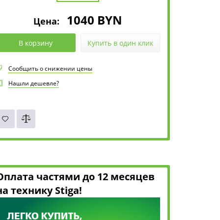
1040
BYN
Цена:
В корзину
Купить в один клик
Сообщить о снижении цены
Нашли дешевле?
Оплата частями до 12 месяцев
на технику Stiga!