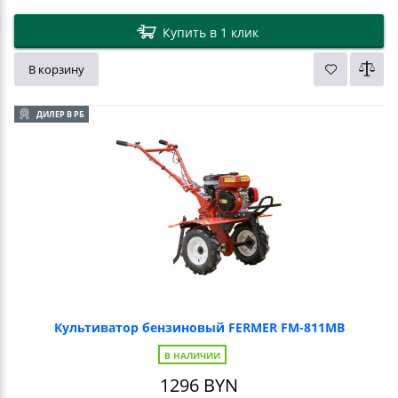
Купить в 1 клик
В корзину
ДИЛЕР В РБ
Культиватор бензиновый FERMER FM-811MB
В НАЛИЧИИ
1296
BYN