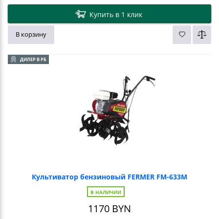
Купить в 1 клик
В корзину
ДИЛЕР В РБ
Культиватор бензиновый FERMER FM-633М
В НАЛИЧИИ
1170
BYN