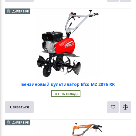
ДИЛЕР В РБ
Бензиновый культиватор Efco MZ 2075 RK
НЕТ НА СКЛАДЕ
Связаться
ДИЛЕР В РБ