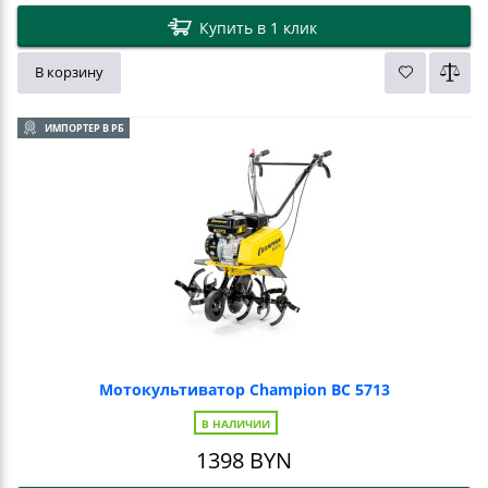
Купить в 1 клик
В корзину
ИМПОРТЕР В РБ
Мотокультиватор Champion ВC 5713
В НАЛИЧИИ
1398
BYN