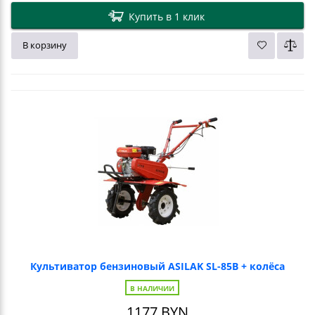
Купить в 1 клик
В корзину
Культиватор бензиновый ASILAK SL-85B + колёса
В НАЛИЧИИ
1177
BYN