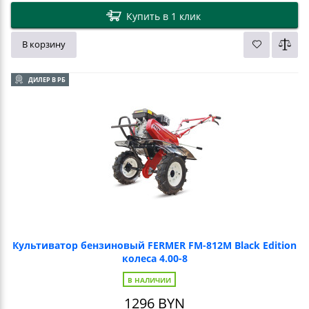
Купить в 1 клик
В корзину
ДИЛЕР В РБ
Культиватор бензиновый FERMER FM-812M Black Edition
колеса 4.00-8
В НАЛИЧИИ
1296
BYN