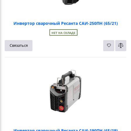
Инвертор сварочный Ресанта САИ-250ПН (65/21)
НЕТ НА СКЛАДЕ
Связаться
Инвертор сварочный Ресанта САИ-190ПН (65/19)